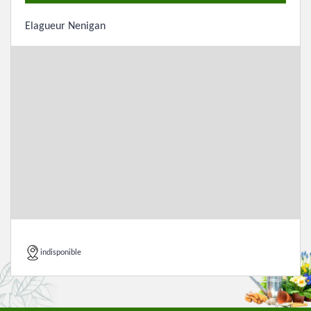
Elagueur Nenigan
indisponible