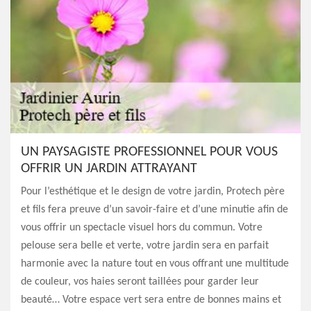
UN PAYSAGISTE PROFESSIONNEL POUR VOUS
OFFRIR UN JARDIN ATTRAYANT
Pour l’esthétique et le design de votre jardin, Protech père
et fils fera preuve d’un savoir-faire et d’une minutie afin de
vous offrir un spectacle visuel hors du commun. Votre
pelouse sera belle et verte, votre jardin sera en parfait
harmonie avec la nature tout en vous offrant une multitude
de couleur, vos haies seront taillées pour garder leur
beauté… Votre espace vert sera entre de bonnes mains et