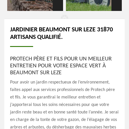
JARDINIER BEAUMONT SUR LEZE 31870
ARTISANS QUALIFIÉ.
PROTECH PÈRE ET FILS POUR UN MEILLEUR
ENTRETIEN POUR VOTRE ESPACE VERT À
BEAUMONT SUR LEZE
Pour avoir un jardin respectueux de l’environnement,
faites appel aux services professionnels de Protech père
et fils. Je vous garantirai le meilleur entretien et
j’apporterai tous les soins nécessaires pour que votre
jardin reste beau et en bonne santé toute l’année. Je serai
en charge de la tonte de votre gazon, de l’élagage de vos
arbres et arbustes, du désherbage des mauvaises herbes