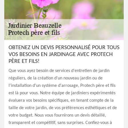
OBTENEZ UN DEVIS PERSONNALISÉ POUR TOUS
VOS BESOINS EN JARDINAGE AVEC PROTECH
PÈRE ET FILS!
Que vous ayez besoin de services d'entretien de jardin
réguliers, de la création d'un nouveau jardin ou de
l'installation d'un système d'arrosage, Protech père et fils
est là pour vous. Notre équipe de jardiniers expérimentés
évaluera vos besoins spécifiques, en tenant compte de la
taille de votre jardin, de vos préférences esthétiques et de
votre budget. Nous vous fournirons un devis détaillé,
transparent et compétitif, sans surprises. Confiez-vous à