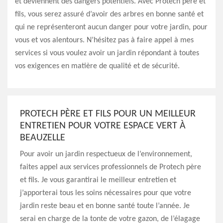
et deviennent des dangers potentiels. Avec Protech père et
fils, vous serez assuré d’avoir des arbres en bonne santé et
qui ne représenteront aucun danger pour votre jardin, pour
vous et vos alentours. N’hésitez pas à faire appel à mes
services si vous voulez avoir un jardin répondant à toutes
vos exigences en matière de qualité et de sécurité.
PROTECH PÈRE ET FILS POUR UN MEILLEUR
ENTRETIEN POUR VOTRE ESPACE VERT À
BEAUZELLE
Pour avoir un jardin respectueux de l’environnement,
faites appel aux services professionnels de Protech père
et fils. Je vous garantirai le meilleur entretien et
j’apporterai tous les soins nécessaires pour que votre
jardin reste beau et en bonne santé toute l’année. Je
serai en charge de la tonte de votre gazon, de l’élagage