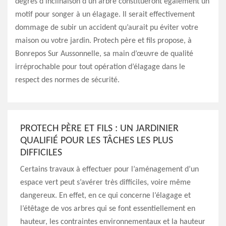
degrés d’inclinaison d’un arbre constitueront également un
motif pour songer à un élagage. Il serait effectivement
dommage de subir un accident qu’aurait pu éviter votre
maison ou votre jardin. Protech père et fils propose, à
Bonrepos Sur Aussonnelle, sa main d’œuvre de qualité
irréprochable pour tout opération d’élagage dans le
respect des normes de sécurité.
PROTECH PÈRE ET FILS : UN JARDINIER
QUALIFIÉ POUR LES TÂCHES LES PLUS
DIFFICILES
Certains travaux à effectuer pour l’aménagement d’un
espace vert peut s’avérer très difficiles, voire même
dangereux. En effet, en ce qui concerne l’élagage et
l’étêtage de vos arbres qui se font essentiellement en
hauteur, les contraintes environnementaux et la hauteur