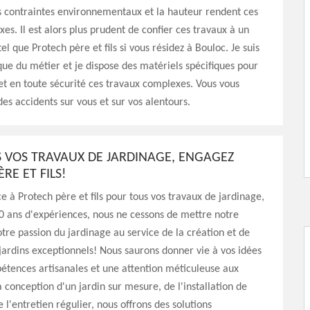
s contraintes environnementaux et la hauteur rendent ces
es. Il est alors plus prudent de confier ces travaux à un
el que Protech père et fils si vous résidez à Bouloc. Je suis
que du métier et je dispose des matériels spécifiques pour
t en toute sécurité ces travaux complexes. Vous vous
des accidents sur vous et sur vos alentours.
 VOS TRAVAUX DE JARDINAGE, ENGAGEZ
RE ET FILS!
ce à Protech père et fils pour tous vos travaux de jardinage,
0 ans d'expériences, nous ne cessons de mettre notre
otre passion du jardinage au service de la création et de
 jardins exceptionnels! Nous saurons donner vie à vos idées
étences artisanales et une attention méticuleuse aux
a conception d'un jardin sur mesure, de l'installation de
 l'entretien régulier, nous offrons des solutions