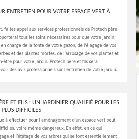
UR ENTRETIEN POUR VOTRE ESPACE VERT À
, faites appel aux services professionnels de Protech père
’apporterai tous les soins nécessaires pour que votre jardin
 en charge de la tonte de votre gazon, de l’élagage de vos
bes et des plantes mortes, de l’arrosage de vos plantes et
-être pour votre jardin. Protech père et fils sera
oir des avis professionnels sur l’entretien de votre jardin.
RE ET FILS : UN JARDINIER QUALIFIÉ POUR LES
 PLUS DIFFICILES
aux à effectuer pour l’aménagement d’un espace vert peut
difficiles, voire même dangereux. En effet, en ce qui
gage et l’étêtage de vos arbres qui se font essentiellement