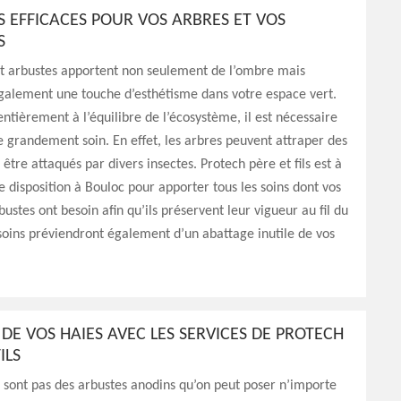
S EFFICACES POUR VOS ARBRES ET VOS
S
et arbustes apportent non seulement de l’ombre mais
galement une touche d’esthétisme dans votre espace vert.
entièrement à l’équilibre de l’écosystème, il est nécessaire
 grandement soin. En effet, les arbres peuvent attraper des
être attaqués par divers insectes. Protech père et fils est à
e disposition à Bouloc pour apporter tous les soins dont vos
bustes ont besoin afin qu’ils préservent leur vigueur au fil du
soins préviendront également d’un abattage inutile de vos
E DE VOS HAIES AVEC LES SERVICES DE PROTECH
ILS
 sont pas des arbustes anodins qu’on peut poser n’importe