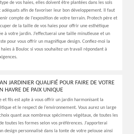
 type de vos haies, elles doivent être plantées dans les sols
t adéquats afin de favoriser leur bon développement. Il faut
nir compte de l’exposition de votre terrain. Protech père et
occuper de la taille de vos haies pour offrir une esthétique
e à votre jardin. J’effectuerai une taille minutieuse et un
tiste pour vous offrir un magnifique design. Confiez-moi la
s haies à Bouloc si vous souhaitez un travail répondant à
xigences.
AN JARDINIER QUALIFIÉ POUR FAIRE DE VOTRE
N HAVRE DE PAIX UNIQUE
 et fils est apte à vous offrir un jardin harmonisant la
tique et le respect de l’environnement. Vous aurez un large
 choix quant aux nombreux spécimens végétaux, de toutes les
de toutes les formes selon vos préférences. J’apporterai
 design personnalisé dans la tonte de votre pelouse ainsi