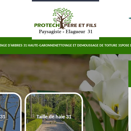
TAGE D'ARBRES 31 HAUTE-GARONNE
NETTOYAGE ET DEMOUSSAGE DE TOITURE 31
POSE 
Abattage d'arbre
 31
Taille de haie 31
Haute-Garonn