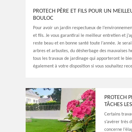
PROTECH PÈRE ET FILS POUR UN MEILLE
BOULOC
Pour avoir un jardin respectueux de l’environnement
et fils. Je vous garantirai le meilleur entretien et j
reste beau et en bonne santé toute l’année. Je serai
arbres et arbustes, du désherbage des mauvaises her
tous les travaux de jardinage qui apporteront le bien
également à votre disposition si vous souhaitez recev
PROTECH PÈ
TÂCHES LES
Certains trav
s’avérer très 
concerne l’éla