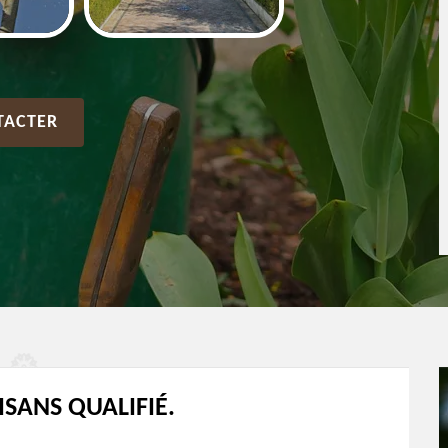
TACTER
ISANS QUALIFIÉ.