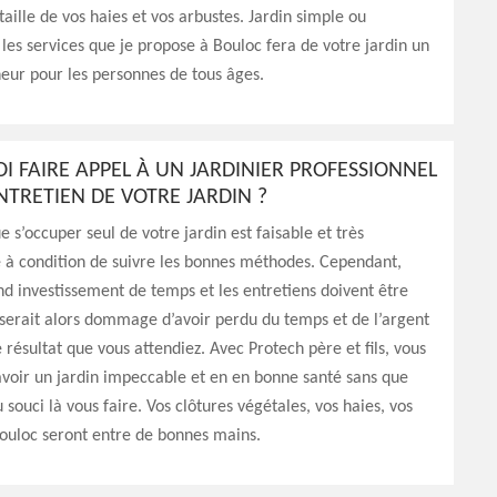
taille de vos haies et vos arbustes. Jardin simple ou
 les services que je propose à Bouloc fera de votre jardin un
eur pour les personnes de tous âges.
 FAIRE APPEL À UN JARDINIER PROFESSIONNEL
NTRETIEN DE VOTRE JARDIN ?
ue s’occuper seul de votre jardin est faisable et très
à condition de suivre les bonnes méthodes. Cependant,
nd investissement de temps et les entretiens doivent être
l serait alors dommage d’avoir perdu du temps et de l’argent
e résultat que vous attendiez. Avec Protech père et fils, vous
avoir un jardin impeccable et en en bonne santé sans que
 souci là vous faire. Vos clôtures végétales, vos haies, vos
ouloc seront entre de bonnes mains.