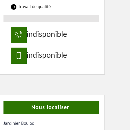
Travail de qualité
indisponible
indisponible
Nous localiser
Jardinier Bouloc