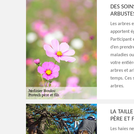
DES SOIN
ARBUSTE
Les arbres 
apportent é
Participant 
d’en prendre
maladies ou 
votre entièr
arbres et ar
temps. Ces 
arbres.
LA TAILL
PÈRE ET F
Les haies ne