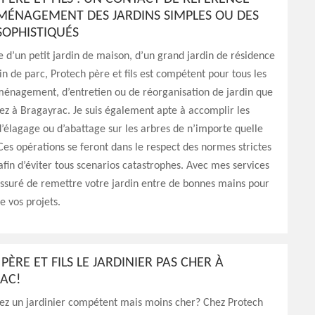
AMÉNAGEMENT DES JARDINS SIMPLES OU DES
SOPHISTIQUÉS
se d’un petit jardin de maison, d’un grand jardin de résidence
in de parc, Protech père et fils est compétent pour tous les
ménagement, d’entretien ou de réorganisation de jardin que
ez à Bragayrac. Je suis également apte à accomplir les
’élagage ou d’abattage sur les arbres de n’importe quelle
es opérations se feront dans le respect des normes strictes
afin d’éviter tous scenarios catastrophes. Avec mes services
assuré de remettre votre jardin entre de bonnes mains pour
de vos projets.
PÈRE ET FILS LE JARDINIER PAS CHER À
AC!
ez un jardinier compétent mais moins cher? Chez Protech