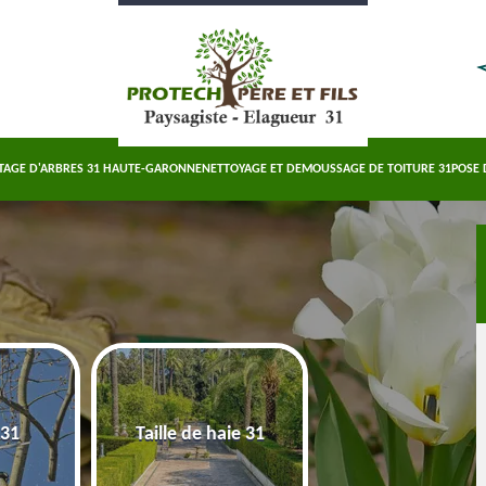
TAGE D'ARBRES 31 HAUTE-GARONNE
NETTOYAGE ET DEMOUSSAGE DE TOITURE 31
POSE 
Abattage d'arbre
 31
Taille de haie 31
Haute-Garonn