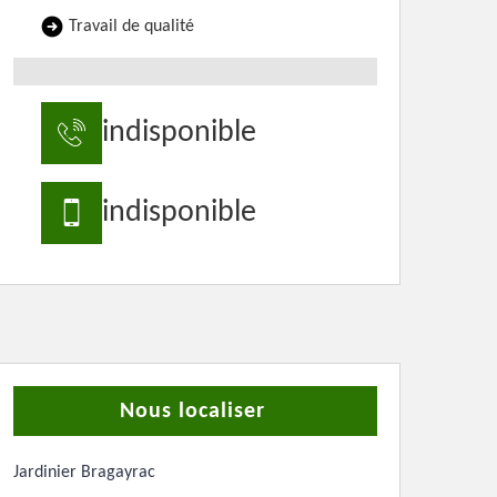
Travail de qualité
indisponible
indisponible
Nous localiser
Jardinier Bragayrac