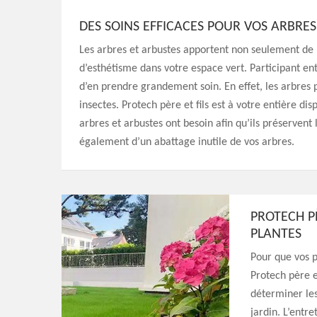
DES SOINS EFFICACES POUR VOS ARBRES
Les arbres et arbustes apportent non seulement d
d’esthétisme dans votre espace vert. Participant ent
d’en prendre grandement soin. En effet, les arbres 
insectes. Protech père et fils est à votre entière di
arbres et arbustes ont besoin afin qu’ils préservent
également d’un abattage inutile de vos arbres.
PROTECH PÈ
PLANTES
Pour que vos p
Protech père et
déterminer les
jardin. L’entr