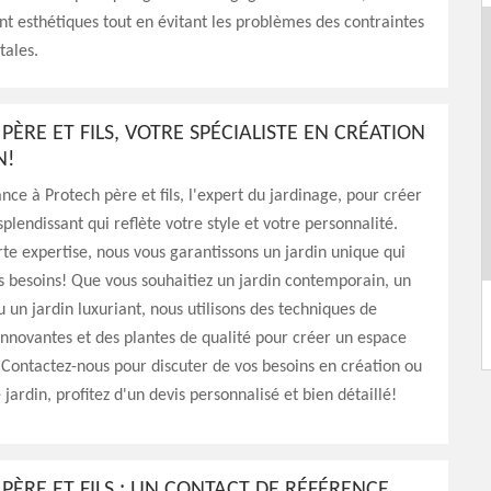
nt esthétiques tout en évitant les problèmes des contraintes
ales.
PÈRE ET FILS, VOTRE SPÉCIALISTE EN CRÉATION
N!
ance à Protech père et fils, l'expert du jardinage, pour créer
splendissant qui reflète votre style et votre personnalité.
te expertise, nous vous garantissons un jardin unique qui
s besoins! Que vous souhaitiez un jardin contemporain, un
u un jardin luxuriant, nous utilisons des techniques de
innovantes et des plantes de qualité pour créer un espace
 Contactez-nous pour discuter de vos besoins en création ou
 jardin, profitez d'un devis personnalisé et bien détaillé!
PÈRE ET FILS : UN CONTACT DE RÉFÉRENCE