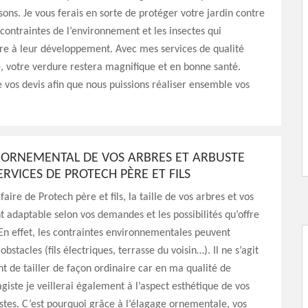
isons. Je vous ferais en sorte de protéger votre jardin contre
contraintes de l’environnement et les insectes qui
re à leur développement. Avec mes services de qualité
, votre verdure restera magnifique et en bonne santé.
vos devis afin que nous puissions réaliser ensemble vos
 ORNEMENTAL DE VOS ARBRES ET ARBUSTE
ERVICES DE PROTECH PÈRE ET FILS
faire de Protech père et fils, la taille de vos arbres et vos
t adaptable selon vos demandes et les possibilités qu’offre
En effet, les contraintes environnementales peuvent
obstacles (fils électriques, terrasse du voisin…). Il ne s’agit
 de tailler de façon ordinaire car en ma qualité de
agiste je veillerai également à l’aspect esthétique de vos
stes. C’est pourquoi grâce à l’élagage ornementale, vos