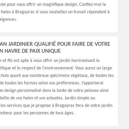
tiste pour vous offrir un magnifique design. Confiez-moi la
s haies à Bragayrac si vous souhaitez un travail répondant à
xigences.
AN JARDINIER QUALIFIÉ POUR FAIRE DE VOTRE
N HAVRE DE PAIX UNIQUE
 et fils est apte à vous offrir un jardin harmonisant la
tique et le respect de l’environnement. Vous aurez un large
 choix quant aux nombreux spécimens végétaux, de toutes les
de toutes les formes selon vos préférences. J’apporterai
 design personnalisé dans la tonte de votre pelouse ainsi
taille de vos haies et vos arbustes. Jardin simple ou
 les services que je propose à Bragayrac fera de votre jardin
onheur pour les personnes de tous âges.