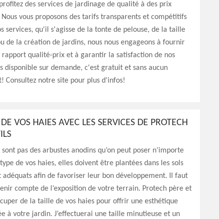
, profitez des services de jardinage de qualité à des prix
 Nous vous proposons des tarifs transparents et compétitifs
s services, qu'il s'agisse de la tonte de pelouse, de la taille
u de la création de jardins, nous nous engageons à fournir
 rapport qualité-prix et à garantir la satisfaction de nos
is disponible sur demande, c'est gratuit et sans aucun
Consultez notre site pour plus d'infos!
E DE VOS HAIES AVEC LES SERVICES DE PROTECH
ILS
 sont pas des arbustes anodins qu’on peut poser n’importe
 type de vos haies, elles doivent être plantées dans les sols
t adéquats afin de favoriser leur bon développement. Il faut
nir compte de l’exposition de votre terrain. Protech père et
occuper de la taille de vos haies pour offrir une esthétique
e à votre jardin. J’effectuerai une taille minutieuse et un