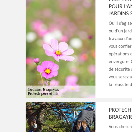
POUR L’
JARDINS 
Qu’il s’agis
ou d’un jard
travaux d’a
vous confier
opérations d
envergure. C
de sécurité 
vous serez 
la réussite 
PROTECH 
BRAGAYR
Vous cherch