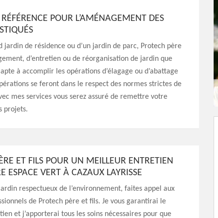
DE RÉFÉRENCE POUR L’AMÉNAGEMENT DES
ISTIQUÉS
nd jardin de résidence ou d’un jardin de parc, Protech père
gement, d’entretien ou de réorganisation de jardin que
 apte à accomplir les opérations d’élagage ou d’abattage
pérations se feront dans le respect des normes strictes de
 Avec mes services vous serez assuré de remettre votre
 projets.
ÈRE ET FILS POUR UN MEILLEUR ENTRETIEN
E ESPACE VERT À CAZAUX LAYRISSE
jardin respectueux de l’environnement, faites appel aux
sionnels de Protech père et fils. Je vous garantirai le
tien et j’apporterai tous les soins nécessaires pour que