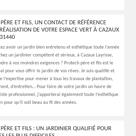
PÈRE ET FILS, UN CONTACT DE RÉFÉRENCE
RÉALISATION DE VOTRE ESPACE VERT À CAZAUX
 31440
ez avoir un jardin bien entretenu et esthétique toute l’année
hez un jardinier compétent et sérieux, à Cazaux Layrisse,
dre à vos moindres exigences ? Protech père et fils est le
l pour vous offrir le jardin de vos rêves. Je suis qualifié et
e l’expertise pour mener à tous les travaux de plantation,
nt, d’entretien… Pour faire de votre jardin un havre de
iste professionnel, j’apporterai également toute l’esthétique
in pour qu’il soit beau au fil des années.
PÈRE ET FILS : UN JARDINIER QUALIFIÉ POUR