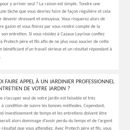
pour y arriver seul ? La raison est simple. Tondre une
une tâche que vous devriez faire de façon régulière et cela
ar devenir stressant et ennuyeux. Vous risquerez alors de
re gazon et vous finirez par vous rendre compte de la
 son entretien. Si vous résidez à Cazaux Layrisse confiez
à Protech père et fils afin de ne plus vous soucier de cette
n bénéficiant d’un travail sérieux et un résultat répondant à
.
 FAIRE APPEL À UN JARDINIER PROFESSIONNEL
NTRETIEN DE VOTRE JARDIN ?
ue s’occuper seul de votre jardin est faisable et très
à condition de suivre les bonnes méthodes. Cependant,
nd investissement de temps et les entretiens doivent être
l serait alors dommage d’avoir perdu du temps et de l’argent
e résultat que vous attendiez. Avec Protech père et fils, vous