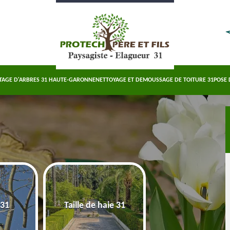
TAGE D'ARBRES 31 HAUTE-GARONNE
NETTOYAGE ET DEMOUSSAGE DE TOITURE 31
POSE 
Abattage d'arbre
 31
Taille de haie 31
Haute-Garonn