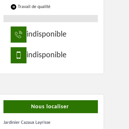
Travail de qualité
indisponible
indisponible
Nous localiser
Jardinier Cazaux Layrisse