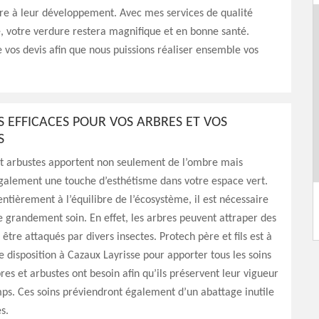
re à leur développement. Avec mes services de qualité
, votre verdure restera magnifique et en bonne santé.
vos devis afin que nous puissions réaliser ensemble vos
S EFFICACES POUR VOS ARBRES ET VOS
S
et arbustes apportent non seulement de l’ombre mais
galement une touche d’esthétisme dans votre espace vert.
entièrement à l’équilibre de l’écosystème, il est nécessaire
 grandement soin. En effet, les arbres peuvent attraper des
être attaqués par divers insectes. Protech père et fils est à
e disposition à Cazaux Layrisse pour apporter tous les soins
res et arbustes ont besoin afin qu’ils préservent leur vigueur
mps. Ces soins préviendront également d’un abattage inutile
s.