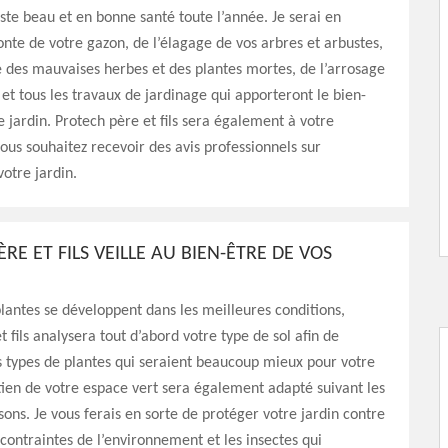
este beau et en bonne santé toute l’année. Je serai en
onte de votre gazon, de l’élagage de vos arbres et arbustes,
 des mauvaises herbes et des plantes mortes, de l’arrosage
 et tous les travaux de jardinage qui apporteront le bien-
e jardin. Protech père et fils sera également à votre
vous souhaitez recevoir des avis professionnels sur
votre jardin.
RE ET FILS VEILLE AU BIEN-ÊTRE DE VOS
lantes se développent dans les meilleures conditions,
 fils analysera tout d’abord votre type de sol afin de
 types de plantes qui seraient beaucoup mieux pour votre
etien de votre espace vert sera également adapté suivant les
isons. Je vous ferais en sorte de protéger votre jardin contre
contraintes de l’environnement et les insectes qui