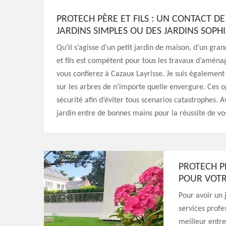
PROTECH PÈRE ET FILS : UN CONTACT 
JARDINS SIMPLES OU DES JARDINS SOPH
Qu’il s’agisse d’un petit jardin de maison, d’un gra
et fils est compétent pour tous les travaux d’aména
vous confierez à Cazaux Layrisse. Je suis également
sur les arbres de n’importe quelle envergure. Ces o
sécurité afin d’éviter tous scenarios catastrophes.
jardin entre de bonnes mains pour la réussite de vos
PROTECH P
POUR VOTR
Pour avoir un 
services profes
meilleur entre