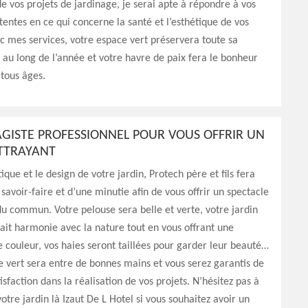
de vos projets de jardinage, je serai apte à répondre à vos
entes en ce qui concerne la santé et l’esthétique de vos
c mes services, votre espace vert préservera toute sa
 au long de l’année et votre havre de paix fera le bonheur
tous âges.
GISTE PROFESSIONNEL POUR VOUS OFFRIR UN
ATTRAYANT
tique et le design de votre jardin, Protech père et fils fera
savoir-faire et d’une minutie afin de vous offrir un spectacle
du commun. Votre pelouse sera belle et verte, votre jardin
ait harmonie avec la nature tout en vous offrant une
 couleur, vos haies seront taillées pour garder leur beauté…
e vert sera entre de bonnes mains et vous serez garantis de
tisfaction dans la réalisation de vos projets. N’hésitez pas à
otre jardin là Izaut De L Hotel si vous souhaitez avoir un