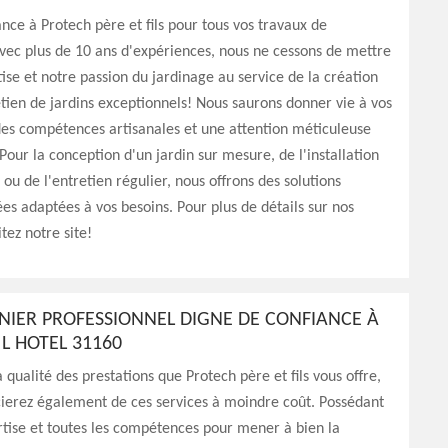
ance à Protech père et fils pour tous vos travaux de
avec plus de 10 ans d'expériences, nous ne cessons de mettre
ise et notre passion du jardinage au service de la création
etien de jardins exceptionnels! Nous saurons donner vie à vos
des compétences artisanales et une attention méticuleuse
 Pour la conception d'un jardin sur mesure, de l'installation
ou de l'entretien régulier, nous offrons des solutions
es adaptées à vos besoins. Pour plus de détails sur nos
itez notre site!
NIER PROFESSIONNEL DIGNE DE CONFIANCE À
 L HOTEL 31160
a qualité des prestations que Protech père et fils vous offre,
cierez également de ces services à moindre coût. Possédant
rtise et toutes les compétences pour mener à bien la