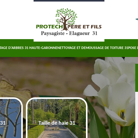
TAGE D'ARBRES 31 HAUTE-GARONNE
NETTOYAGE ET DEMOUSSAGE DE TOITURE 31
POSE 
Abattage d'arbre
 31
Taille de haie 31
Haute-Garonn