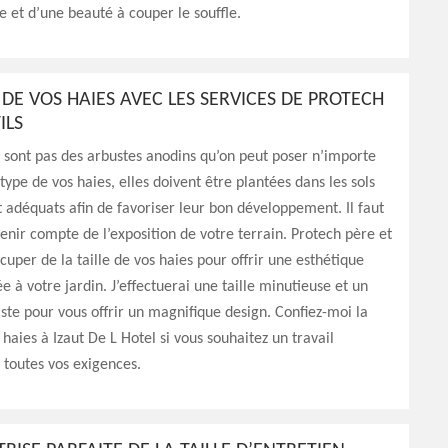
e et d’une beauté à couper le souffle.
E DE VOS HAIES AVEC LES SERVICES DE PROTECH
ILS
 sont pas des arbustes anodins qu’on peut poser n’importe
 type de vos haies, elles doivent être plantées dans les sols
t adéquats afin de favoriser leur bon développement. Il faut
nir compte de l’exposition de votre terrain. Protech père et
occuper de la taille de vos haies pour offrir une esthétique
e à votre jardin. J’effectuerai une taille minutieuse et un
tiste pour vous offrir un magnifique design. Confiez-moi la
s haies à Izaut De L Hotel si vous souhaitez un travail
 toutes vos exigences.