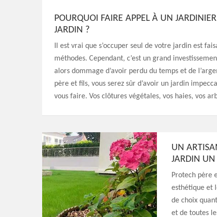
POURQUOI FAIRE APPEL À UN JARDINIER
JARDIN ?
Il est vrai que s’occuper seul de votre jardin est fa
méthodes. Cependant, c’est un grand investissement d
alors dommage d’avoir perdu du temps et de l’argent
père et fils, vous serez sûr d’avoir un jardin impec
vous faire. Vos clôtures végétales, vos haies, vos a
UN ARTISAN
JARDIN UN
Protech père e
esthétique et 
de choix quan
et de toutes l