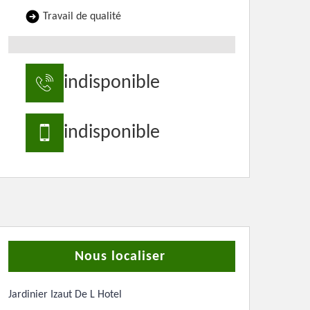
Travail de qualité
indisponible
indisponible
Nous localiser
Jardinier Izaut De L Hotel