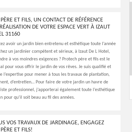
PÈRE ET FILS, UN CONTACT DE RÉFÉRENCE
RÉALISATION DE VOTRE ESPACE VERT À IZAUT
EL 31160
ez avoir un jardin bien entretenu et esthétique toute l’année
hez un jardinier compétent et sérieux, à Izaut De L Hotel,
dre à vos moindres exigences ? Protech père et fils est le
l pour vous offrir le jardin de vos rêves. Je suis qualifié et
e l’expertise pour mener à tous les travaux de plantation,
nt, d’entretien… Pour faire de votre jardin un havre de
iste professionnel, j’apporterai également toute l’esthétique
in pour qu’il soit beau au fil des années.
US VOS TRAVAUX DE JARDINAGE, ENGAGEZ
PÈRE ET FILS!