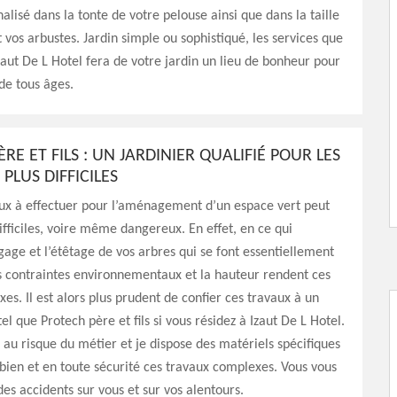
alisé dans la tonte de votre pelouse ainsi que dans la taille
t vos arbustes. Jardin simple ou sophistiqué, les services que
zaut De L Hotel fera de votre jardin un lieu de bonheur pour
de tous âges.
RE ET FILS : UN JARDINIER QUALIFIÉ POUR LES
 PLUS DIFFICILES
aux à effectuer pour l’aménagement d’un espace vert peut
difficiles, voire même dangereux. En effet, en ce qui
gage et l’étêtage de vos arbres qui se font essentiellement
s contraintes environnementaux et la hauteur rendent ces
es. Il est alors plus prudent de confier ces travaux à un
el que Protech père et fils si vous résidez à Izaut De L Hotel.
é au risque du métier et je dispose des matériels spécifiques
ien et en toute sécurité ces travaux complexes. Vous vous
des accidents sur vous et sur vos alentours.