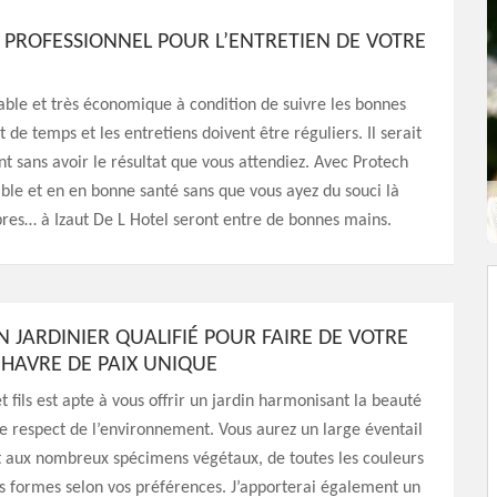
 PROFESSIONNEL POUR L’ENTRETIEN DE VOTRE
isable et très économique à condition de suivre les bonnes
e temps et les entretiens doivent être réguliers. Il serait
 sans avoir le résultat que vous attendiez. Avec Protech
cable et en en bonne santé sans que vous ayez du souci là
rbres… à Izaut De L Hotel seront entre de bonnes mains.
 JARDINIER QUALIFIÉ POUR FAIRE DE VOTRE
 HAVRE DE PAIX UNIQUE
t fils est apte à vous offrir un jardin harmonisant la beauté
le respect de l’environnement. Vous aurez un large éventail
t aux nombreux spécimens végétaux, de toutes les couleurs
es formes selon vos préférences. J’apporterai également un