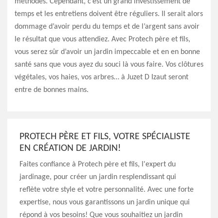
méthodes. Cependant, c’est un grand investissement de
temps et les entretiens doivent être réguliers. Il serait alors
dommage d’avoir perdu du temps et de l’argent sans avoir
le résultat que vous attendiez. Avec Protech père et fils,
vous serez sûr d’avoir un jardin impeccable et en en bonne
santé sans que vous ayez du souci là vous faire. Vos clôtures
végétales, vos haies, vos arbres… à Juzet D Izaut seront
entre de bonnes mains.
PROTECH PÈRE ET FILS, VOTRE SPÉCIALISTE
EN CRÉATION DE JARDIN!
Faites confiance à Protech père et fils, l'expert du
jardinage, pour créer un jardin resplendissant qui
reflète votre style et votre personnalité. Avec une forte
expertise, nous vous garantissons un jardin unique qui
répond à vos besoins! Que vous souhaitiez un jardin