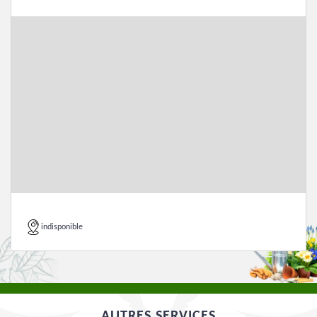
indisponible
AUTRES SERVICES