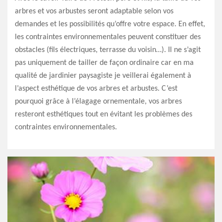
arbres et vos arbustes seront adaptable selon vos
demandes et les possibilités qu’offre votre espace. En effet,
les contraintes environnementales peuvent constituer des
obstacles (fils électriques, terrasse du voisin…). Il ne s’agit
pas uniquement de tailler de façon ordinaire car en ma
qualité de jardinier paysagiste je veillerai également à
l’aspect esthétique de vos arbres et arbustes. C’est
pourquoi grâce à l’élagage ornementale, vos arbres
resteront esthétiques tout en évitant les problèmes des
contraintes environnementales.