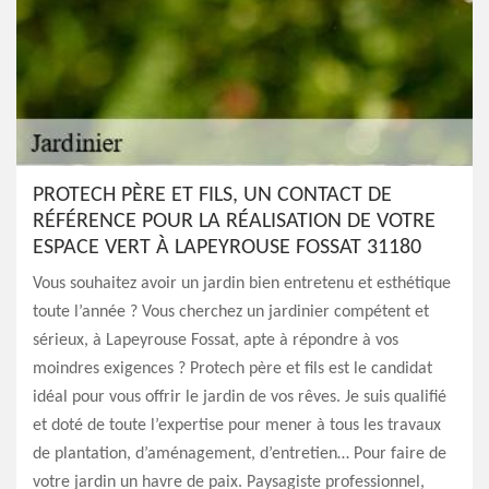
PROTECH PÈRE ET FILS, UN CONTACT DE
RÉFÉRENCE POUR LA RÉALISATION DE VOTRE
ESPACE VERT À LAPEYROUSE FOSSAT 31180
Vous souhaitez avoir un jardin bien entretenu et esthétique
toute l’année ? Vous cherchez un jardinier compétent et
sérieux, à Lapeyrouse Fossat, apte à répondre à vos
moindres exigences ? Protech père et fils est le candidat
idéal pour vous offrir le jardin de vos rêves. Je suis qualifié
et doté de toute l’expertise pour mener à tous les travaux
de plantation, d’aménagement, d’entretien… Pour faire de
votre jardin un havre de paix. Paysagiste professionnel,