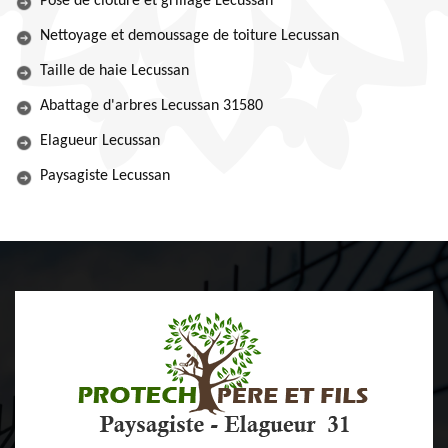
Pose de clôture et grillage Lecussan
Nettoyage et demoussage de toiture Lecussan
Taille de haie Lecussan
Abattage d'arbres Lecussan 31580
Elagueur Lecussan
Paysagiste Lecussan