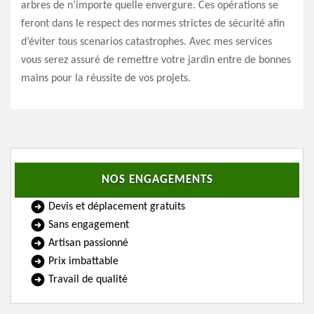
arbres de n’importe quelle envergure. Ces opérations se
feront dans le respect des normes strictes de sécurité afin
d’éviter tous scenarios catastrophes. Avec mes services
vous serez assuré de remettre votre jardin entre de bonnes
mains pour la réussite de vos projets.
NOS ENGAGEMENTS
Devis et déplacement gratuits
Sans engagement
Artisan passionné
Prix imbattable
Travail de qualité