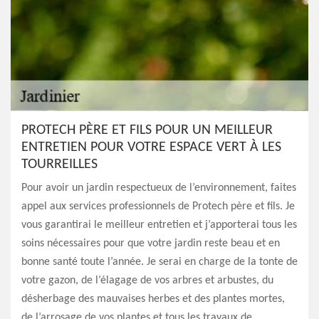
PROTECH PÈRE ET FILS POUR UN MEILLEUR
ENTRETIEN POUR VOTRE ESPACE VERT À LES
TOURREILLES
Pour avoir un jardin respectueux de l’environnement, faites
appel aux services professionnels de Protech père et fils. Je
vous garantirai le meilleur entretien et j’apporterai tous les
soins nécessaires pour que votre jardin reste beau et en
bonne santé toute l’année. Je serai en charge de la tonte de
votre gazon, de l’élagage de vos arbres et arbustes, du
désherbage des mauvaises herbes et des plantes mortes,
de l’arrosage de vos plantes et tous les travaux de