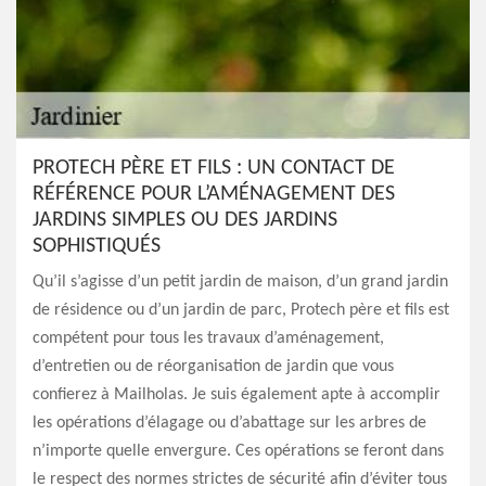
PROTECH PÈRE ET FILS : UN CONTACT DE
RÉFÉRENCE POUR L’AMÉNAGEMENT DES
JARDINS SIMPLES OU DES JARDINS
SOPHISTIQUÉS
Qu’il s’agisse d’un petit jardin de maison, d’un grand jardin
de résidence ou d’un jardin de parc, Protech père et fils est
compétent pour tous les travaux d’aménagement,
d’entretien ou de réorganisation de jardin que vous
confierez à Mailholas. Je suis également apte à accomplir
les opérations d’élagage ou d’abattage sur les arbres de
n’importe quelle envergure. Ces opérations se feront dans
le respect des normes strictes de sécurité afin d’éviter tous