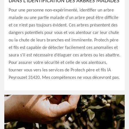
DANS L’IDENTIFICATION DES ARBRES MALADES
Pour une personne non-expérimenté, identifier un arbre
malade ou une partie malade d’un arbre peut être difficile
et ce n’est pas toujours évident. Ces arbres présentent des
dangers potentiels pour vous et vos alentour car leur chute
ou la chute de leurs branches est imminente. Protech père
et fils est capable de détecter facilement ces anomalies et
saura s’il est nécessaire d’élaguer ces arbres ou les abattre.
Pour assurer votre sécurité et celle de vos alentours,
tourner vous vers les services de Protech père et fils lA
Peyrouzet 31420. Mes compétences ne vous décevront pas.