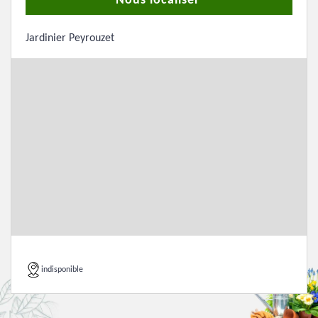
Nous localiser
Jardinier Peyrouzet
indisponible