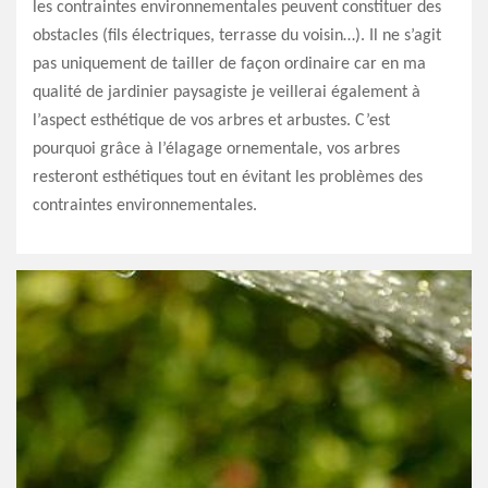
les contraintes environnementales peuvent constituer des
obstacles (fils électriques, terrasse du voisin…). Il ne s’agit
pas uniquement de tailler de façon ordinaire car en ma
qualité de jardinier paysagiste je veillerai également à
l’aspect esthétique de vos arbres et arbustes. C’est
pourquoi grâce à l’élagage ornementale, vos arbres
resteront esthétiques tout en évitant les problèmes des
contraintes environnementales.