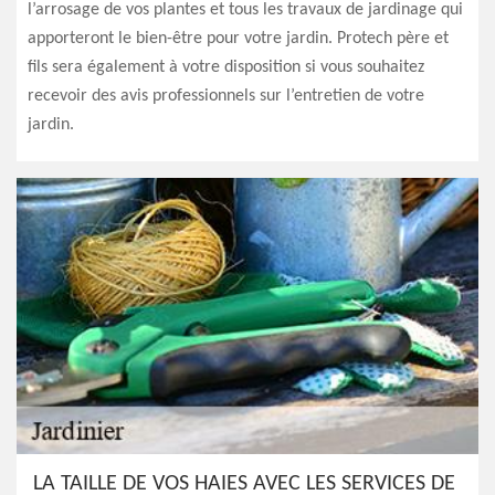
l’arrosage de vos plantes et tous les travaux de jardinage qui
apporteront le bien-être pour votre jardin. Protech père et
fils sera également à votre disposition si vous souhaitez
recevoir des avis professionnels sur l’entretien de votre
jardin.
LA TAILLE DE VOS HAIES AVEC LES SERVICES DE