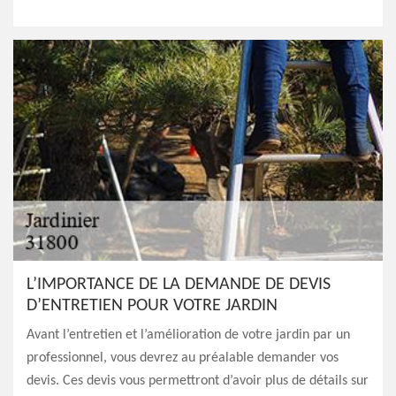
L’IMPORTANCE DE LA DEMANDE DE DEVIS
D’ENTRETIEN POUR VOTRE JARDIN
Avant l’entretien et l’amélioration de votre jardin par un
professionnel, vous devrez au préalable demander vos
devis. Ces devis vous permettront d’avoir plus de détails sur