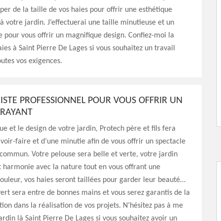
uper de la taille de vos haies pour offrir une esthétique
à votre jardin. J’effectuerai une taille minutieuse et un
ste pour vous offrir un magnifique design. Confiez-moi la
aies à Saint Pierre De Lages si vous souhaitez un travail
utes vos exigences.
ISTE PROFESSIONNEL POUR VOUS OFFRIR UN
TRAYANT
ue et le design de votre jardin, Protech père et fils fera
voir-faire et d’une minutie afin de vous offrir un spectacle
 commun. Votre pelouse sera belle et verte, votre jardin
t harmonie avec la nature tout en vous offrant une
ouleur, vos haies seront taillées pour garder leur beauté…
ert sera entre de bonnes mains et vous serez garantis de la
tion dans la réalisation de vos projets. N’hésitez pas à me
jardin là Saint Pierre De Lages si vous souhaitez avoir un