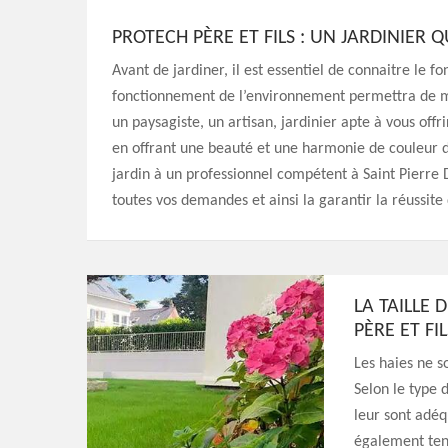
PROTECH PÈRE ET FILS : UN JARDINIER
Avant de jardiner, il est essentiel de connaitre le
fonctionnement de l’environnement permettra de mieu
un paysagiste, un artisan, jardinier apte à vous off
en offrant une beauté et une harmonie de couleur da
jardin à un professionnel compétent à Saint Pierre 
toutes vos demandes et ainsi la garantir la réussite 
LA TAILLE 
PÈRE ET FIL
Les haies ne s
Selon le type d
leur sont adéq
également teni