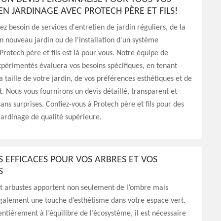
EN JARDINAGE AVEC PROTECH PÈRE ET FILS!
z besoin de services d'entretien de jardin réguliers, de la
n nouveau jardin ou de l'installation d'un système
Protech père et fils est là pour vous. Notre équipe de
xpérimentés évaluera vos besoins spécifiques, en tenant
 taille de votre jardin, de vos préférences esthétiques et de
. Nous vous fournirons un devis détaillé, transparent et
sans surprises. Confiez-vous à Protech père et fils pour des
jardinage de qualité supérieure.
S EFFICACES POUR VOS ARBRES ET VOS
S
et arbustes apportent non seulement de l’ombre mais
galement une touche d’esthétisme dans votre espace vert.
entièrement à l’équilibre de l’écosystème, il est nécessaire