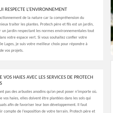
 QUI RESPECTE L’ENVIRONNEMENT
 fonctionnement de la nature car la compréhension du
x traiter les plantes. Protech père et fils est un jardin,
rir un jardin respectant les normes environnementales tout
ns votre espace vert. Si vous souhaitez confier votre
De Lages, je suis votre meilleur choix pour répondre à
de vos projets.
DE VOS HAIES AVEC LES SERVICES DE PROTECH
S
ont pas des arbustes anodins qu’on peut poser n’importe où.
e vos haies, elles doivent être plantées dans les sols qui
uats afin de favoriser leur bon développement. Il faut
r compte de l’exposition de votre terrain. Protech père et