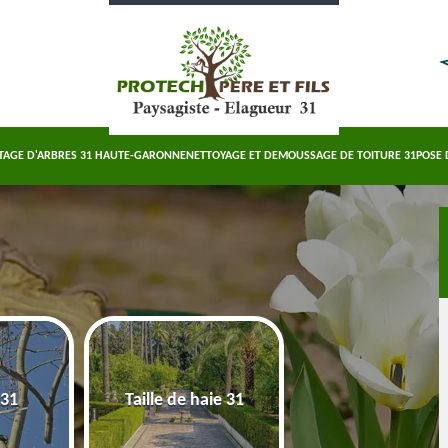
TAGE D'ARBRES 31 HAUTE-GARONNE
NETTOYAGE ET DEMOUSSAGE DE TOITURE 31
POSE 
Abattage d'arbre
 31
Taille de haie 31
Haute-Garonn