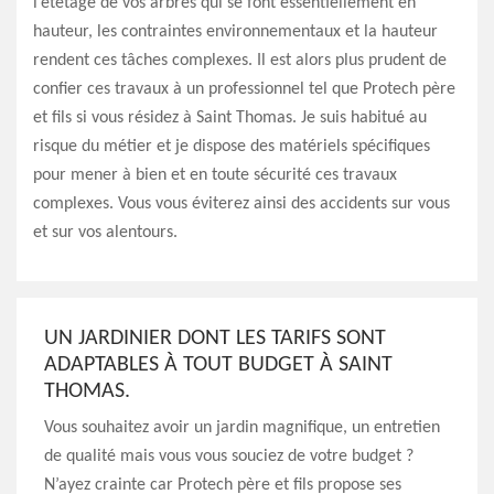
l’étêtage de vos arbres qui se font essentiellement en
hauteur, les contraintes environnementaux et la hauteur
rendent ces tâches complexes. Il est alors plus prudent de
confier ces travaux à un professionnel tel que Protech père
et fils si vous résidez à Saint Thomas. Je suis habitué au
risque du métier et je dispose des matériels spécifiques
pour mener à bien et en toute sécurité ces travaux
complexes. Vous vous éviterez ainsi des accidents sur vous
et sur vos alentours.
UN JARDINIER DONT LES TARIFS SONT
ADAPTABLES À TOUT BUDGET À SAINT
THOMAS.
Vous souhaitez avoir un jardin magnifique, un entretien
de qualité mais vous vous souciez de votre budget ?
N’ayez crainte car Protech père et fils propose ses