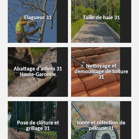
Elagueur 31
Taille de haie 31
Nettoyage et
Abattage d'arbres 31
demoussage de toiture
Haute-Garonne
31
Pose de clôture et
tonte et réfection de
grillage 31
pelouse 31