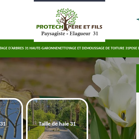
TAGE D'ARBRES 31 HAUTE-GARONNE
NETTOYAGE ET DEMOUSSAGE DE TOITURE 31
POSE 
Abattage d'arbre
 31
Taille de haie 31
Haute-Garonn