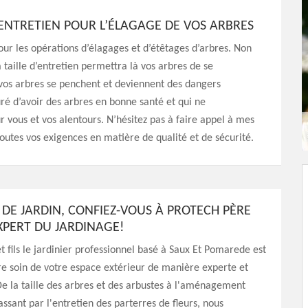
D’ENTRETIEN POUR L’ÉLAGAGE DE VOS ARBRES
pour les opérations d’élagages et d’étêtages d’arbres. Non
 taille d’entretien permettra là vos arbres de se
 vos arbres se penchent et deviennent des dangers
suré d’avoir des arbres en bonne santé et qui ne
 vous et vos alentours. N’hésitez pas à faire appel à mes
toutes vos exigences en matière de qualité et de sécurité.
 DE JARDIN, CONFIEZ-VOUS À PROTECH PÈRE
'EXPERT DU JARDINAGE!
t fils le jardinier professionnel basé à Saux Et Pomarede est
e soin de votre espace extérieur de manière experte et
e la taille des arbres et des arbustes à l'aménagement
ssant par l'entretien des parterres de fleurs, nous