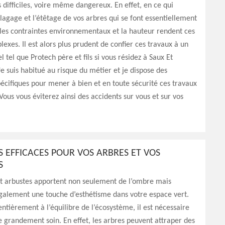
s difficiles, voire même dangereux. En effet, en ce qui
lagage et l’étêtage de vos arbres qui se font essentiellement
 les contraintes environnementaux et la hauteur rendent ces
exes. Il est alors plus prudent de confier ces travaux à un
l tel que Protech père et fils si vous résidez à Saux Et
 suis habitué au risque du métier et je dispose des
écifiques pour mener à bien et en toute sécurité ces travaux
ous vous éviterez ainsi des accidents sur vous et sur vos
S EFFICACES POUR VOS ARBRES ET VOS
S
et arbustes apportent non seulement de l’ombre mais
galement une touche d’esthétisme dans votre espace vert.
entièrement à l’équilibre de l’écosystème, il est nécessaire
 grandement soin. En effet, les arbres peuvent attraper des