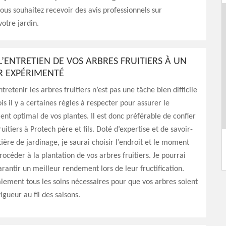
vous souhaitez recevoir des avis professionnels sur
votre jardin.
L’ENTRETIEN DE VOS ARBRES FRUITIERS À UN
R EXPÉRIMENTÉ
ntretenir les arbres fruitiers n’est pas une tâche bien difficile
is il y a certaines règles à respecter pour assurer le
t optimal de vos plantes. Il est donc préférable de confier
ruitiers à Protech père et fils. Doté d’expertise et de savoir-
ière de jardinage, je saurai choisir l’endroit et le moment
rocéder à la plantation de vos arbres fruitiers. Je pourrai
arantir un meilleur rendement lors de leur fructification.
galement tous les soins nécessaires pour que vos arbres soient
igueur au fil des saisons.