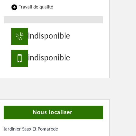
Travail de qualité
indisponible
indisponible
Nous localiser
Jardinier Saux Et Pomarede