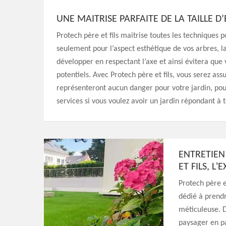
UNE MAITRISE PARFAITE DE LA TAILLE 
Protech père et fils maitrise toutes les techniques 
seulement pour l’aspect esthétique de vos arbres, la
développer en respectant l’axe et ainsi évitera que
potentiels. Avec Protech père et fils, vous serez as
représenteront aucun danger pour votre jardin, pour
services si vous voulez avoir un jardin répondant à 
ENTRETIEN
ET FILS, L
Protech père e
dédié à prendr
méticuleuse. D
paysager en pa