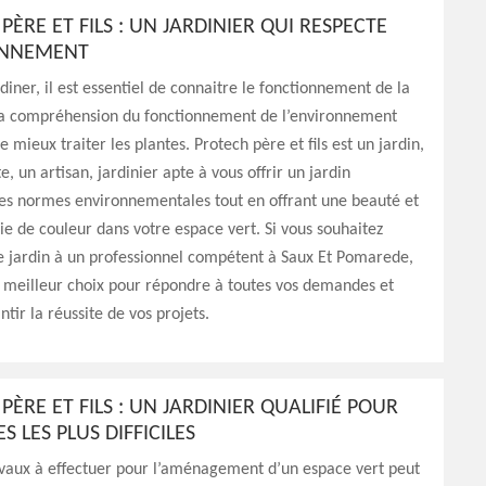
PÈRE ET FILS : UN JARDINIER QUI RESPECTE
ONNEMENT
diner, il est essentiel de connaitre le fonctionnement de la
la compréhension du fonctionnement de l’environnement
 mieux traiter les plantes. Protech père et fils est un jardin,
e, un artisan, jardinier apte à vous offrir un jardin
les normes environnementales tout en offrant une beauté et
e de couleur dans votre espace vert. Si vous souhaitez
re jardin à un professionnel compétent à Saux Et Pomarede,
e meilleur choix pour répondre à toutes vos demandes et
ntir la réussite de vos projets.
PÈRE ET FILS : UN JARDINIER QUALIFIÉ POUR
S LES PLUS DIFFICILES
avaux à effectuer pour l’aménagement d’un espace vert peut