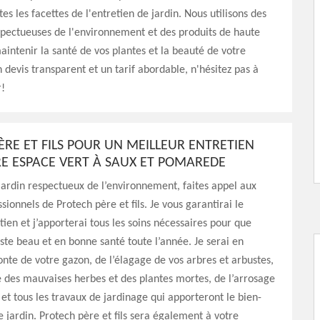
es les facettes de l'entretien de jardin. Nous utilisons des
pectueuses de l'environnement et des produits de haute
aintenir la santé de vos plantes et la beauté de votre
n devis transparent et un tarif abordable, n'hésitez pas à
!
ÈRE ET FILS POUR UN MEILLEUR ENTRETIEN
E ESPACE VERT À SAUX ET POMAREDE
jardin respectueux de l’environnement, faites appel aux
sionnels de Protech père et fils. Je vous garantirai le
tien et j’apporterai tous les soins nécessaires pour que
este beau et en bonne santé toute l’année. Je serai en
onte de votre gazon, de l’élagage de vos arbres et arbustes,
 des mauvaises herbes et des plantes mortes, de l’arrosage
 et tous les travaux de jardinage qui apporteront le bien-
e jardin. Protech père et fils sera également à votre