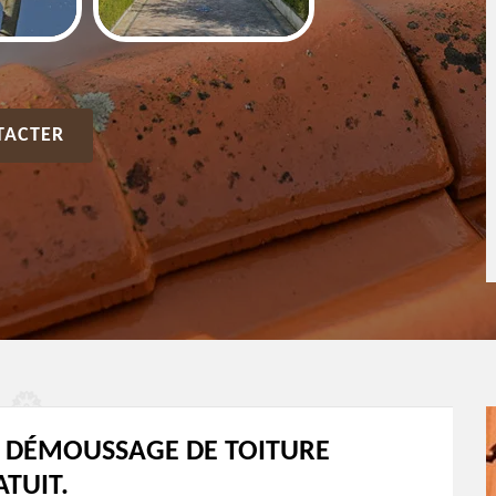
TACTER
T DÉMOUSSAGE DE TOITURE
TUIT.