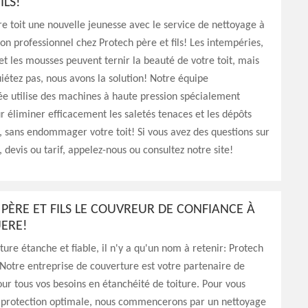
ILS!
re toit une nouvelle jeunesse avec le service de nettoyage à
on professionnel chez Protech père et fils! Les intempéries,
 et les mousses peuvent ternir la beauté de votre toit, mais
iétez pas, nous avons la solution! Notre équipe
e utilise des machines à haute pression spécialement
 éliminer efficacement les saletés tenaces et les dépôts
, sans endommager votre toit! Si vous avez des questions sur
, devis ou tarif, appelez-nous ou consultez notre site!
PÈRE ET FILS LE COUVREUR DE CONFIANCE À
ERE!
ture étanche et fiable, il n'y a qu'un nom à retenir: Protech
! Notre entreprise de couverture est votre partenaire de
ur tous vos besoins en étanchéité de toiture. Pour vous
 protection optimale, nous commencerons par un nettoyage