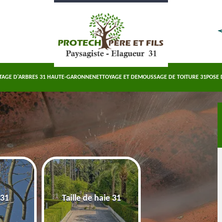
TAGE D'ARBRES 31 HAUTE-GARONNE
NETTOYAGE ET DEMOUSSAGE DE TOITURE 31
POSE 
Abattage d'arbre
 31
Taille de haie 31
Haute-Garonn