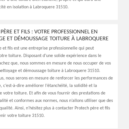
ité en isolation à Labroquere 31510.
PÈRE ET FILS : VOTRE PROFESSIONNEL EN
GE ET DÉMOUSSAGE TOITURE À LABROQUERE
 et fils est une entreprise professionnelle qui peut
otre toiture. Disposant d’une solide expérience dans le
achez que, nous sommes en mesure de nous occuper de vos
nettoyage et démoussage toiture à Labroquere 31510.
us, nous serons en mesure de renforcer les performances de
, c’est-à-dire améliorer l’étanchéité, la solidité et la
e votre toiture. Et afin de vous fournir des prestations de
alité et conformes aux normes, nous n’allons utiliser que des
qualité. Ainsi, n’hésitez plus à contacter Protech père et fils
nir votre toiture 31510.