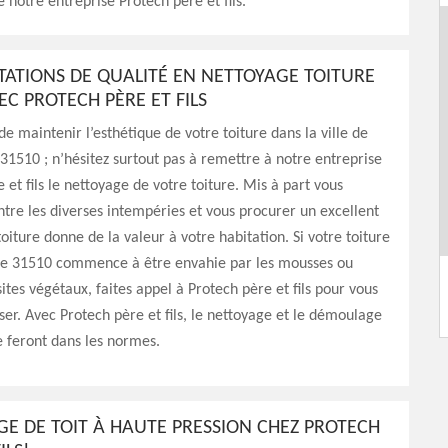
e notre entreprise Protech père et fils.
TATIONS DE QUALITÉ EN NETTOYAGE TOITURE
EC PROTECH PÈRE ET FILS
de maintenir l’esthétique de votre toiture dans la ville de
1510 ; n’hésitez surtout pas à remettre à notre entreprise
 et fils le nettoyage de votre toiture. Mis à part vous
tre les diverses intempéries et vous procurer un excellent
 toiture donne de la valeur à votre habitation. Si votre toiture
e 31510 commence à être envahie par les mousses ou
ites végétaux, faites appel à Protech père et fils pour vous
er. Avec Protech père et fils, le nettoyage et le démoulage
e feront dans les normes.
E DE TOIT À HAUTE PRESSION CHEZ PROTECH