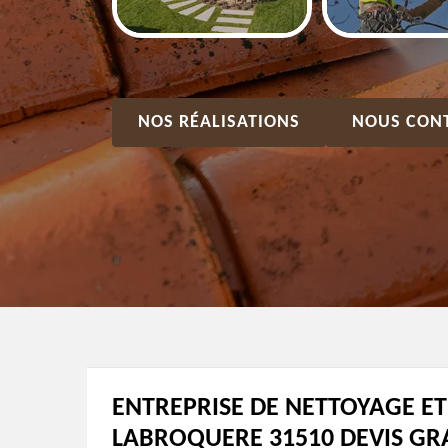
NOS RÉALISATIONS
NOUS CON
ENTREPRISE DE NETTOYAGE E
LABROQUERE 31510 DEVIS GRA