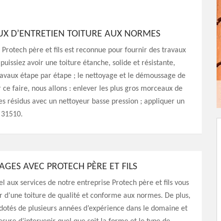
AUX D’ENTRETIEN TOITURE AUX NORMES
 Protech père et fils est reconnue pour fournir des travaux
puissiez avoir une toiture étanche, solide et résistante,
 travaux étape par étape ; le nettoyage et le démoussage de
r ce faire, nous allons : enlever les plus gros morceaux de
s résidus avec un nettoyeur basse pression ; appliquer un
 31510.
AGES AVEC PROTECH PÈRE ET FILS
el aux services de notre entreprise Protech père et fils vous
er d’une toiture de qualité et conforme aux normes. De plus,
otés de plusieurs années d’expérience dans le domaine et