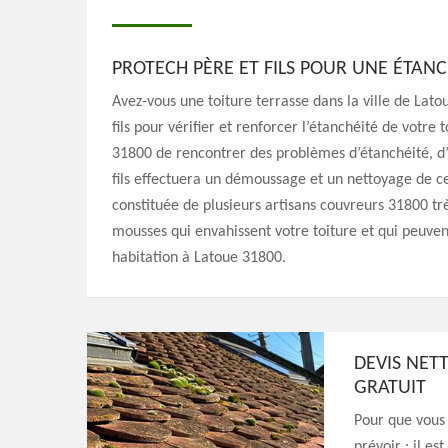
PROTECH PÈRE ET FILS POUR UNE ÉTANC
Avez-vous une toiture terrasse dans la ville de Lato
fils pour vérifier et renforcer l’étanchéité de votre 
31800 de rencontrer des problèmes d’étanchéité, d’i
fils effectuera un démoussage et un nettoyage de cet
constituée de plusieurs artisans couvreurs 31800 tr
mousses qui envahissent votre toiture et qui peuven
habitation à Latoue 31800.
DEVIS NET
GRATUIT
Pour que vous 
prévoir ; il e