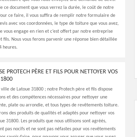
 de ce document que vous verrez la durée, le coût de notre
our ce faire, il vous suffira de remplir notre formulaire de
is avec vos coordonnées, le type de toiture que vous avez,
ne vous engage en rien et c’est offert par notre entreprise
t fils. Nous vous ferons parvenir une réponse bien détaillée
4 heures.
SE PROTECH PÈRE ET FILS POUR NETTOYER VOS
31800
 ville de Latoue 31800 ; notre Protech père et fils dispose
ions et des compétences nécessaires pour nettoyer une
ente, plate ou arrondie, et tous types de revêtements toiture.
ons des produits de qualités et adaptés pour nettoyer vos
oue 31800. Les produits que nous utilisons sont agréés,
sont pas nocifs et ne sont pas néfastes pour vos revêtements