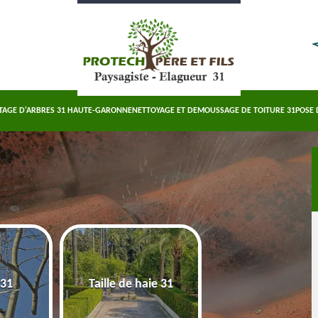
TAGE D'ARBRES 31 HAUTE-GARONNE
NETTOYAGE ET DEMOUSSAGE DE TOITURE 31
POSE 
Abattage d'arbre
 31
Taille de haie 31
Haute-Garonn