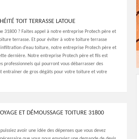
HÉITÉ TOIT TERRASSE LATOUE
ue 31800 ? Faites appel à notre entreprise Protech père et
toiture terrasse. Et pour éviter à votre toiture terrasse
nfiltration d’eau toiture, notre entreprise Protech père et
te dernière. Notre entreprise Protech père et fils est
ès professionnels qui pourront vous débarrasser des
t entraîner de gros dégâts pour votre toiture et votre
TOYAGE ET DÉMOUSSAGE TOITURE 31800
puissiez avoir une idée des dépenses que vous devez
st nécessaire que vous nous envoyiez une demande de devis.