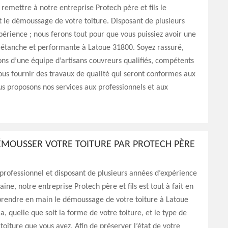
remettre à notre entreprise Protech père et fils le
 le démoussage de votre toiture. Disposant de plusieurs
érience ; nous ferons tout pour que vous puissiez avoir une
n étanche et performante à Latoue 31800. Soyez rassuré,
ns d’une équipe d’artisans couvreurs qualifiés, compétents
ous fournir des travaux de qualité qui seront conformes aux
s proposons nos services aux professionnels et aux
ÉMOUSSER VOTRE TOITURE PAR PROTECH PÈRE
professionnel et disposant de plusieurs années d’expérience
ine, notre entreprise Protech père et fils est tout à fait en
rendre en main le démoussage de votre toiture à Latoue
a, quelle que soit la forme de votre toiture, et le type de
oiture que vous avez. Afin de préserver l’état de votre