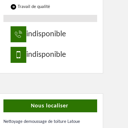
Travail de qualité
indisponible
indisponible
Nous localiser
Nettoyage demoussage de toiture Latoue