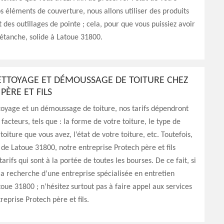
os éléments de couverture, nous allons utiliser des produits
t des outillages de pointe ; cela, pour que vous puissiez avoir
 étanche, solide à Latoue 31800.
ETTOYAGE ET DÉMOUSSAGE DE TOITURE CHEZ
PÈRE ET FILS
toyage et un démoussage de toiture, nos tarifs dépendront
 facteurs, tels que : la forme de votre toiture, le type de
oiture que vous avez, l’état de votre toiture, etc. Toutefois,
e de Latoue 31800, notre entreprise Protech père et fils
tarifs qui sont à la portée de toutes les bourses. De ce fait, si
la recherche d’une entreprise spécialisée en entretien
toue 31800 ; n’hésitez surtout pas à faire appel aux services
reprise Protech père et fils.