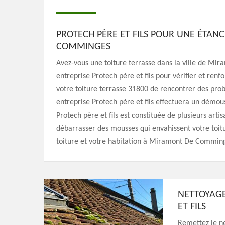
PROTECH PÈRE ET FILS POUR UNE ÉTAN
COMMINGES
Avez-vous une toiture terrasse dans la ville de M
entreprise Protech père et fils pour vérifier et renfo
votre toiture terrasse 31800 de rencontrer des probl
entreprise Protech père et fils effectuera un démou
Protech père et fils est constituée de plusieurs art
débarrasser des mousses qui envahissent votre toit
toiture et votre habitation à Miramont De Commin
NETTOYAGE
ET FILS
Remettez le n