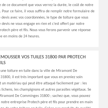
de de ce document que vous verrez la durée, le coût de notre
. Pour ce faire, il vous suffira de remplir notre formulaire de
devis avec vos coordonnées, le type de toiture que vous
e devis ne vous engage en rien et c’est offert par notre
rotech père et fils. Nous vous ferons parvenir une réponse
ée en moins de 24 heures.
ÉMOUSSER VOS TUILES 31800 PAR PROTECH
ILS
 une toiture en tuile dans la ville de Miramont De
1800, il est très important que vous en preniez soin
t un matériau qui peut être attaqué facilement par : les
 lichens, les champignons et autres parasites végétaux. Se
Miramont De Comminges 31800 ; sachez que, vous pouvez
 notre entreprise Protech père et fils pour prendre en main