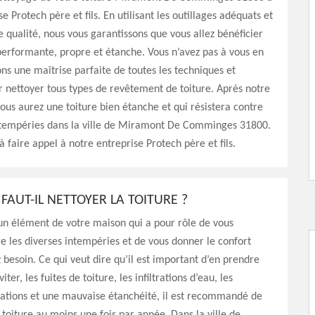
e Protech père et fils. En utilisant les outillages adéquats et
e qualité, nous vous garantissons que vous allez bénéficier
performante, propre et étanche. Vous n’avez pas à vous en
ons une maîtrise parfaite de toutes les techniques et
nettoyer tous types de revêtement de toiture. Après notre
vous aurez une toiture bien étanche et qui résistera contre
intempéries dans la ville de Miramont De Comminges 31800.
à faire appel à notre entreprise Protech père et fils.
FAUT-IL NETTOYER LA TOITURE ?
 un élément de votre maison qui a pour rôle de vous
e les diverses intempéries et de vous donner le confort
 besoin. Ce qui veut dire qu’il est important d’en prendre
iter, les fuites de toiture, les infiltrations d’eau, les
lations et une mauvaise étanchéité, il est recommandé de