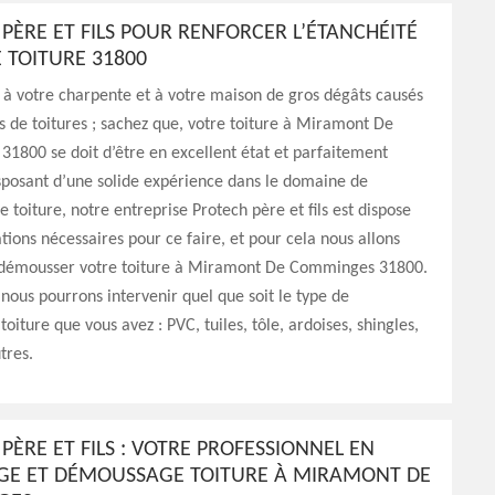
PÈRE ET FILS POUR RENFORCER L’ÉTANCHÉITÉ
 TOITURE 31800
r à votre charpente et à votre maison de gros dégâts causés
es de toitures ; sachez que, votre toiture à Miramont De
1800 se doit d’être en excellent état et parfaitement
sposant d’une solide expérience dans le domaine de
de toiture, notre entreprise Protech père et fils est dispose
ations nécessaires pour ce faire, et pour cela nous allons
 démousser votre toiture à Miramont De Comminges 31800.
nous pourrons intervenir quel que soit le type de
oiture que vous avez : PVC, tuiles, tôle, ardoises, shingles,
tres.
PÈRE ET FILS : VOTRE PROFESSIONNEL EN
GE ET DÉMOUSSAGE TOITURE À MIRAMONT DE