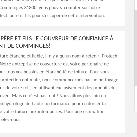
 toiture au moins une fois par année. Dans la ville de
Comminges 31800, vous pouvez compter sur notre
tech père et fils pour s’occuper de cette intervention.
PÈRE ET FILS LE COUVREUR DE CONFIANCE À
T DE COMMINGES!
ture étanche et fiable, il n'y a qu'un nom à retenir: Protech
! Notre entreprise de couverture est votre partenaire de
ur tous vos besoins en étanchéité de toiture. Pour vous
 protection optimale, nous commencerons par un nettoyage
r de votre toit, en utilisant exclusivement des produits de
uvée. Mais ce n'est pas tout ! Nous allons plus loin en
un hydrofuge de haute performance pour renforcer la
e votre toiture aux intempéries. Pour une estimation
pelez-nous!