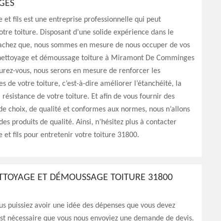
GES
 et fils est une entreprise professionnelle qui peut
otre toiture. Disposant d’une solide expérience dans le
achez que, nous sommes en mesure de nous occuper de vos
nettoyage et démoussage toiture à Miramont De Comminges
urez-vous, nous serons en mesure de renforcer les
 de votre toiture, c’est-à-dire améliorer l’étanchéité, la
a résistance de votre toiture. Et afin de vous fournir des
de choix, de qualité et conformes aux normes, nous n’allons
 des produits de qualité. Ainsi, n’hésitez plus à contacter
 et fils pour entretenir votre toiture 31800.
ETTOYAGE ET DÉMOUSSAGE TOITURE 31800
us puissiez avoir une idée des dépenses que vous devez
 est nécessaire que vous nous envoyiez une demande de devis.