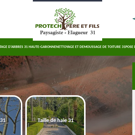
TAGE D'ARBRES 31 HAUTE-GARONNE
NETTOYAGE ET DEMOUSSAGE DE TOITURE 31
POSE 
Abattage d'arbre
 31
Taille de haie 31
Haute-Garonn