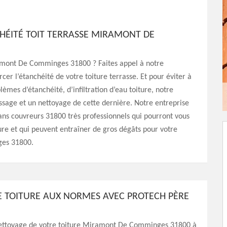
CHÉITÉ TOIT TERRASSE MIRAMONT DE
iramont De Comminges 31800 ? Faites appel à notre
rcer l’étanchéité de votre toiture terrasse. Et pour éviter à
èmes d’étanchéité, d’infiltration d’eau toiture, notre
ssage et un nettoyage de cette dernière. Notre entreprise
isans couvreurs 31800 très professionnels qui pourront vous
ure et qui peuvent entraîner de gros dégâts pour votre
ges 31800.
 TOITURE AUX NORMES AVEC PROTECH PÈRE
ettoyage de votre toiture Miramont De Comminges 31800 à