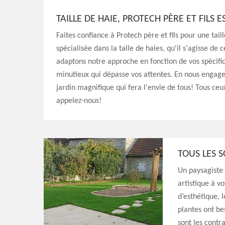
TAILLE DE HAIE, PROTECH PÈRE ET FILS E
Faites confiance à Protech père et fils pour une tai
spécialisée dans la talle de haies, qu'il s'agisse de
adaptons notre approche en fonction de vos spécifica
minutieux qui dépasse vos attentes. En nous engagea
jardin magnifique qui fera l'envie de tous! Tous ceux
appelez-nous!
TOUS LES 
Un paysagiste 
artistique à v
d’esthétique, 
plantes ont be
sont les contra