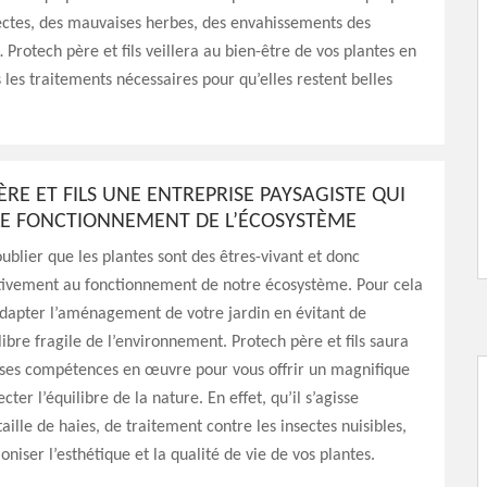
ectes, des mauvaises herbes, des envahissements des
rotech père et fils veillera au bien-être de vos plantes en
 les traitements nécessaires pour qu’elles restent belles
RE ET FILS UNE ENTREPRISE PAYSAGISTE QUI
LE FONCTIONNEMENT DE L’ÉCOSYSTÈME
oublier que les plantes sont des êtres-vivant et donc
ctivement au fonctionnement de notre écosystème. Pour cela
 adapter l’aménagement de votre jardin en évitant de
libre fragile de l’environnement. Protech père et fils saura
 ses compétences en œuvre pour vous offrir un magnifique
ecter l’équilibre de la nature. En effet, qu’il s’agisse
aille de haies, de traitement contre les insectes nuisibles,
niser l’esthétique et la qualité de vie de vos plantes.