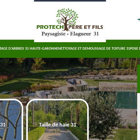
TAGE D'ARBRES 31 HAUTE-GARONNE
NETTOYAGE ET DEMOUSSAGE DE TOITURE 31
POSE 
Abattage d'arbre
 31
Taille de haie 31
Haute-Garonn