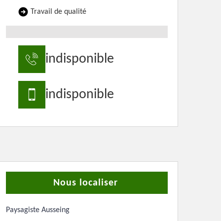
Travail de qualité
indisponible
indisponible
Nous localiser
Paysagiste Ausseing