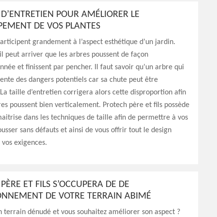
E D’ENTRETIEN POUR AMÉLIORER LE
PEMENT DE VOS PLANTES
articipent grandement à l’aspect esthétique d’un jardin.
l peut arriver que les arbres poussent de façon
nnée et finissent par pencher. Il faut savoir qu’un arbre qui
ente des dangers potentiels car sa chute peut être
a taille d’entretien corrigera alors cette disproportion afin
es poussent bien verticalement. Protech père et fils possède
maitrise dans les techniques de taille afin de permettre à vos
usser sans défauts et ainsi de vous offrir tout le design
 vos exigences.
PÈRE ET FILS S’OCCUPERA DE DE
ONNEMENT DE VOTRE TERRAIN ABIMÉ
n terrain dénudé et vous souhaitez améliorer son aspect ?