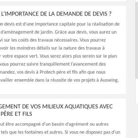
 L’IMPORTANCE DE LA DEMANDE DE DEVIS ?
 devis est d’une importance capitale pour la réalisation de
t d’aménagement de jardin. Grâce aux devis, vous aurez un
vi sur les coûts des travaux nécessaires. Vous pourrez
oir les moindres détails sur la nature des travaux à
r votre espace vert. Vous serez alors plus serein sur le plan
 vous pourrez suivre tranquillement l’avancement des
andez, vos devis à Protech père et fils afin que nous
availler ensemble dans la réussite de vos projets à Ausseing.
GEMENT DE VOS MILIEUX AQUATIQUES AVEC
PÈRE ET FILS
eut être accompagné d’un bassin d’agrément ou autres
 tels que les fontaines et autres. Si vous ne disposez pas d’un