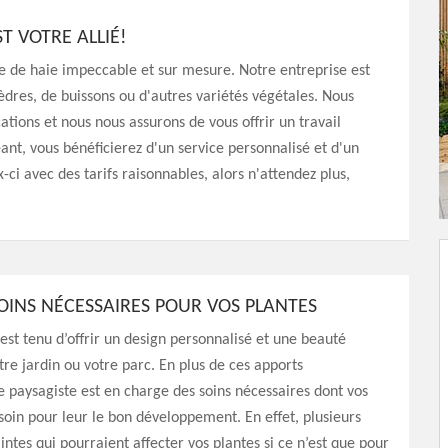
ST VOTRE ALLIÉ!
lle de haie impeccable et sur mesure. Notre entreprise est
 cèdres, de buissons ou d'autres variétés végétales. Nous
tions et nous nous assurons de vous offrir un travail
nt, vous bénéficierez d'un service personnalisé et d'un
-ci avec des tarifs raisonnables, alors n'attendez plus,
SOINS NÉCESSAIRES POUR VOS PLANTES
est tenu d’offrir un design personnalisé et une beauté
otre jardin ou votre parc. En plus de ces apports
le paysagiste est en charge des soins nécessaires dont vos
soin pour leur le bon développement. En effet, plusieurs
intes qui pourraient affecter vos plantes si ce n’est que pour