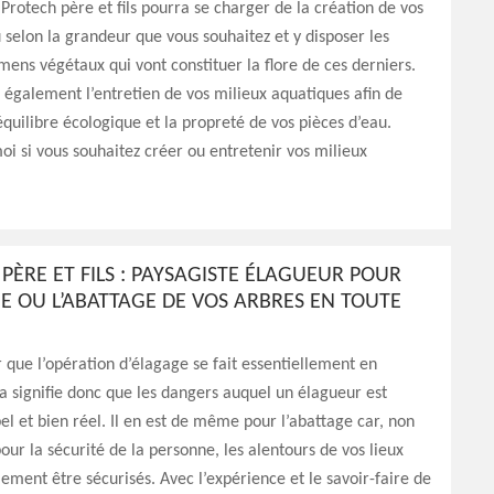
 Protech père et fils pourra se charger de la création de vos
 selon la grandeur que vous souhaitez et y disposer les
mens végétaux qui vont constituer la flore de ces derniers.
i également l’entretien de vos milieux aquatiques afin de
équilibre écologique et la propreté de vos pièces d’eau.
i si vous souhaitez créer ou entretenir vos milieux
PÈRE ET FILS : PAYSAGISTE ÉLAGUEUR POUR
E OU L’ABATTAGE DE VOS ARBRES EN TOUTE
ir que l’opération d’élagage se fait essentiellement en
a signifie donc que les dangers auquel un élagueur est
el et bien réel. Il en est de même pour l’abattage car, non
ur la sécurité de la personne, les alentours de vos lieux
ement être sécurisés. Avec l’expérience et le savoir-faire de