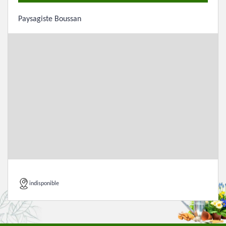
Paysagiste Boussan
indisponible