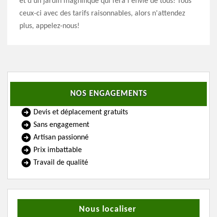
et d'un jardin magnifique qui fera l'envie de tous! Tous
ceux-ci avec des tarifs raisonnables, alors n'attendez
plus, appelez-nous!
NOS ENGAGEMENTS
Devis et déplacement gratuits
Sans engagement
Artisan passionné
Prix imbattable
Travail de qualité
Nous localiser