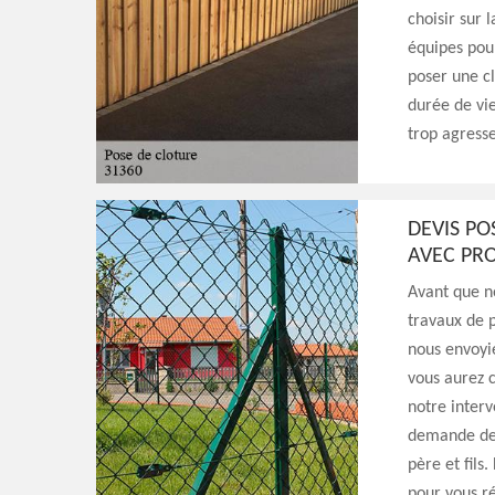
choisir sur 
équipes pour
poser une cl
durée de vie
trop agresse
DEVIS PO
AVEC PRO
Avant que no
travaux de p
nous envoyi
vous aurez c
notre interv
demande de 
père et fils
pour vous ré