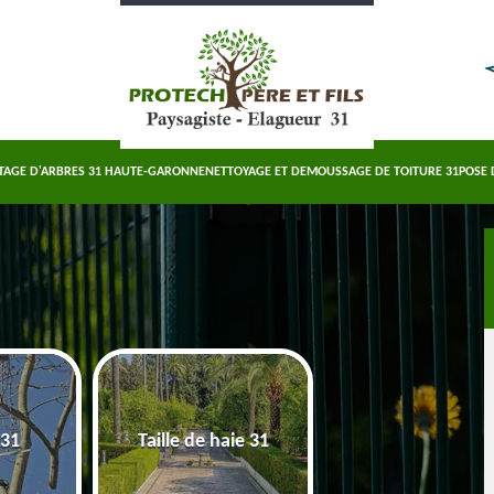
TAGE D'ARBRES 31 HAUTE-GARONNE
NETTOYAGE ET DEMOUSSAGE DE TOITURE 31
POSE 
Abattage d'arbre
 31
Taille de haie 31
Haute-Garonn