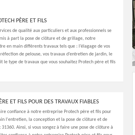
OTECH PÈRE ET FILS
rvices de qualité aux particuliers et aux professionnels se
is à part la pose de clôture et de grillage, notre
dre en main différents travaux tels que : l’élagage de vos
 réfection de pelouse, vos travaux d’entretien de jardin, le
t le type de travaux que vous souhaitez Protech père et fils
RE ET FILS POUR DES TRAVAUX FIABLES
ire confiance à notre entreprise Protech père et fils pour
n l'entretien, la conception et la pose de clôture et de
x 31360. Ainsi, si vous songez à faire une pose de clôture à