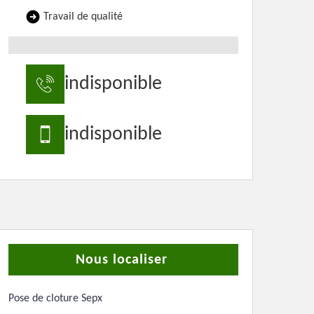
Travail de qualité
indisponible
indisponible
Nous localiser
Pose de cloture Sepx