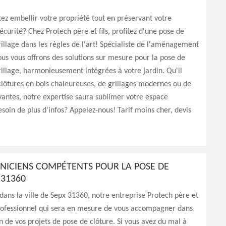
ez embellir votre propriété tout en préservant votre
sécurité? Chez Protech père et fils, profitez d'une pose de
rillage dans les règles de l'art! Spécialiste de l'aménagement
us vous offrons des solutions sur mesure pour la pose de
rillage, harmonieusement intégrées à votre jardin. Qu'il
clôtures en bois chaleureuses, de grillages modernes ou de
yantes, notre expertise saura sublimer votre espace
esoin de plus d'infos? Appelez-nous! Tarif moins cher, devis
NICIENS COMPÉTENTS POUR LA POSE DE
 31360
dans la ville de Sepx 31360, notre entreprise Protech père et
 professionnel qui sera en mesure de vous accompagner dans
on de vos projets de pose de clôture. Si vous avez du mal à