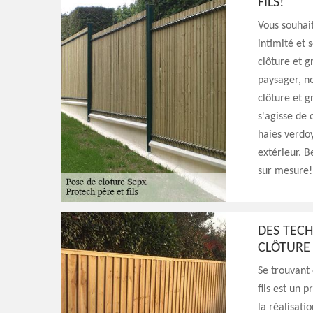
FILS!
Vous souhait
intimité et 
clôture et g
paysager, no
clôture et g
s'agisse de 
haies verdo
extérieur. B
sur mesure!
DES TECH
CLÔTURE
Se trouvant 
fils est un
la réalisati