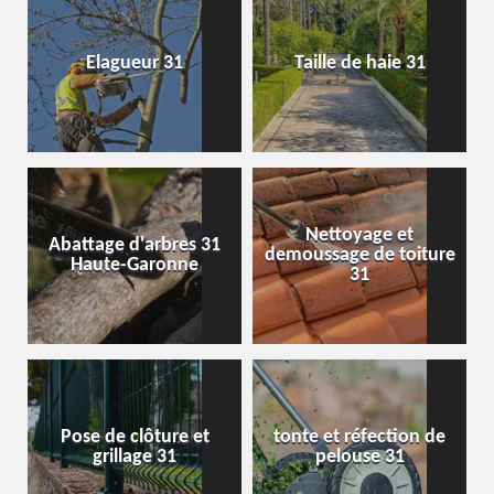
Elagueur 31
Taille de haie 31
Nettoyage et
Abattage d'arbres 31
demoussage de toiture
Haute-Garonne
31
Pose de clôture et
tonte et réfection de
grillage 31
pelouse 31