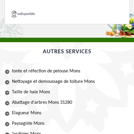
indisponible
AUTRES SERVICES
tonte et réfection de pelouse Mons
Nettoyage et demoussage de toiture Mons
Taille de haie Mons
Abattage d'arbres Mons 31280
Elagueur Mons
Paysagiste Mons